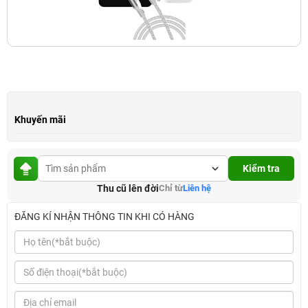
Khuyến mãi
Kiểm tra
Thu cũ lên đời
Chỉ từ
Liên hệ
ĐĂNG KÍ NHẬN THÔNG TIN KHI CÓ HÀNG