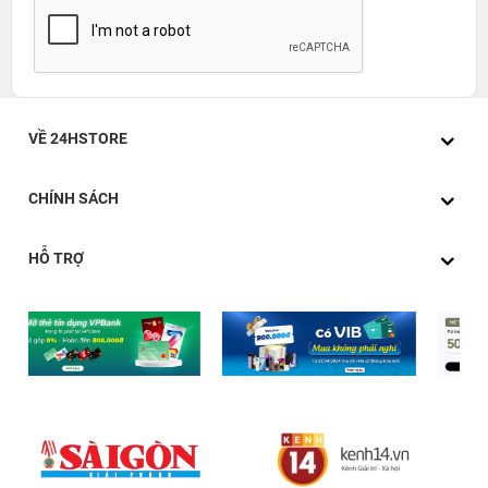
VỀ 24HSTORE
CHÍNH SÁCH
HỖ TRỢ