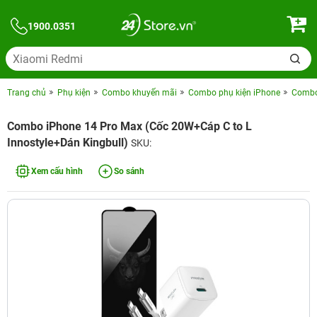
1900.0351
Trang chủ
Phụ kiện
Combo khuyến mãi
Combo phụ kiện iPhone
Combo 
Combo iPhone 14 Pro Max (Cốc 20W+Cáp C to L
Innostyle+Dán Kingbull)
SKU:
Xem cấu hình
So sánh