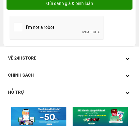
VỀ 24HSTORE
CHÍNH SÁCH
HỖ TRỢ