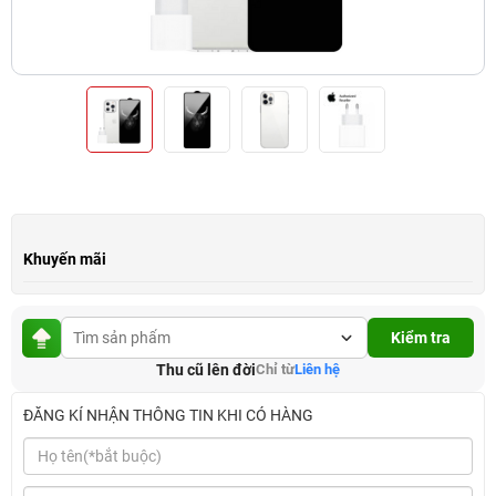
Khuyến mãi
Kiểm tra
Thu cũ lên đời
Chỉ từ
Liên hệ
ĐĂNG KÍ NHẬN THÔNG TIN KHI CÓ HÀNG