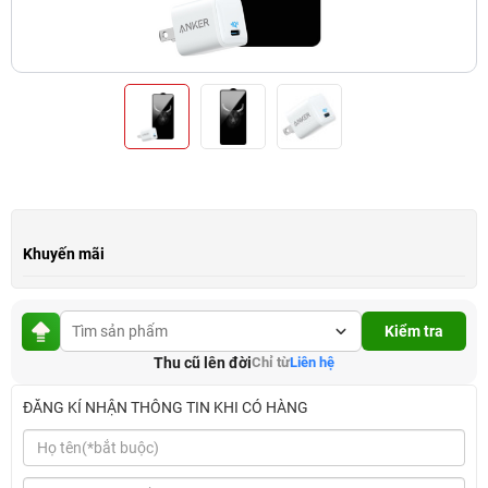
Khuyến mãi
Kiểm tra
Thu cũ lên đời
Chỉ từ
Liên hệ
ĐĂNG KÍ NHẬN THÔNG TIN KHI CÓ HÀNG