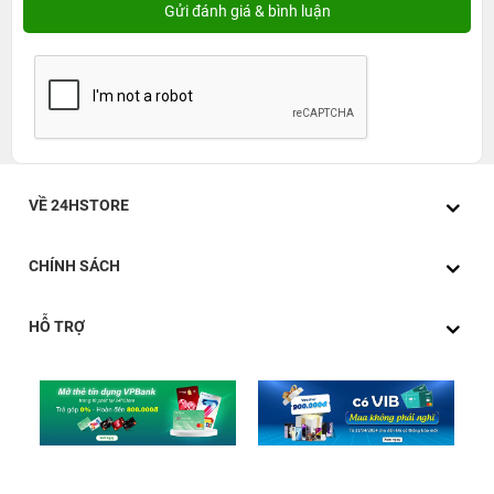
VỀ 24HSTORE
CHÍNH SÁCH
HỖ TRỢ