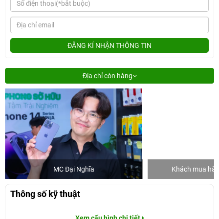
ĐĂNG KÍ NHẬN THÔNG TIN
Địa chỉ còn hàng
MC Đại Nghĩa
Khách mua hàng
Thông số kỹ thuật
Xem cấu hình chi tiết