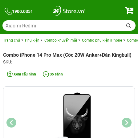
1900.0351
Trang chủ
Phụ kiện
Combo khuyến mãi
Combo phụ kiện iPhone
Combo 
Combo iPhone 14 Pro Max (Cốc 20W Anker+Dán Kingbull)
SKU:
Xem cấu hình
So sánh