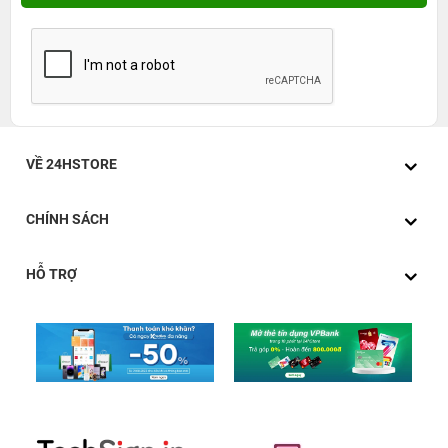
VỀ 24HSTORE
CHÍNH SÁCH
HỖ TRỢ