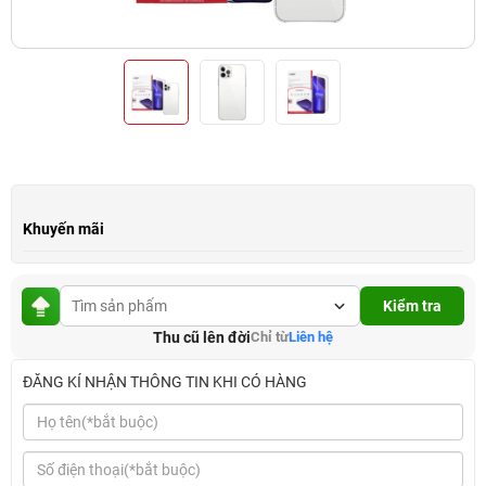
Khuyến mãi
Kiểm tra
Thu cũ lên đời
Chỉ từ
Liên hệ
ĐĂNG KÍ NHẬN THÔNG TIN KHI CÓ HÀNG