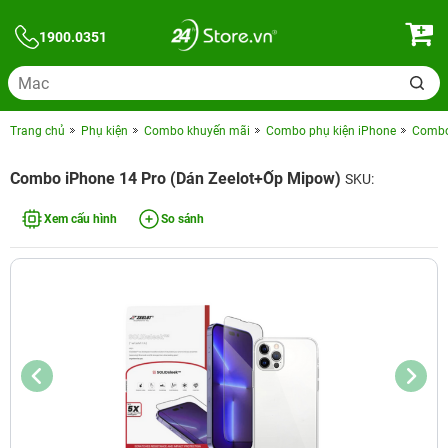
1900.0351
Trang chủ
Phụ kiện
Combo khuyến mãi
Combo phụ kiện iPhone
Combo 
Combo iPhone 14 Pro (Dán Zeelot+Ốp Mipow)
SKU:
Xem cấu hình
So sánh