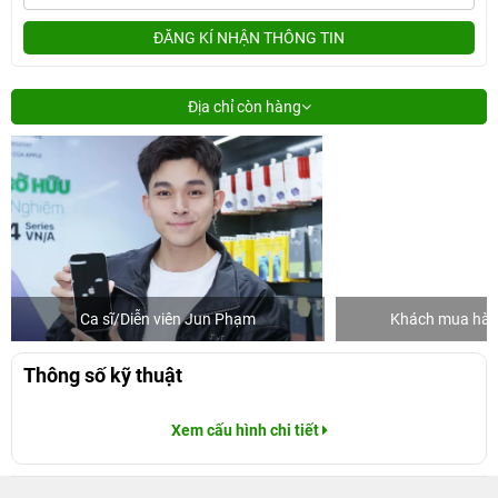
ĐĂNG KÍ NHẬN THÔNG TIN
Địa chỉ còn hàng
Ca sĩ/Diễn viên Jun Phạm
Khách mua hàng
Thông số kỹ thuật
Xem cấu hình chi tiết