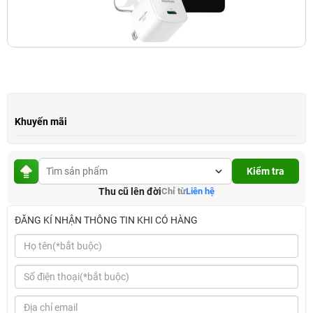
Khuyến mãi
Kiểm tra
Thu cũ lên đời
Chỉ từ
Liên hệ
ĐĂNG KÍ NHẬN THÔNG TIN KHI CÓ HÀNG