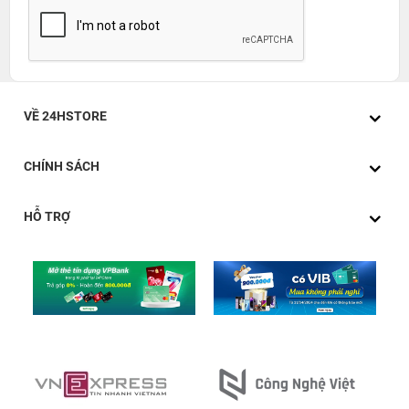
VỀ 24HSTORE
CHÍNH SÁCH
HỖ TRỢ