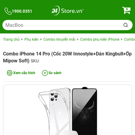
1900.0351
Trang chủ
Phụ kiện
Combo khuyến mãi
Combo phụ kiện iPhone
Combo 
Combo iPhone 14 Pro (Cốc 20W Innostyle+Dán Kingbull+Ốp
Mipow Soft)
SKU:
Xem cấu hình
So sánh