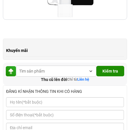
Khuyến mãi
Kiểm tra
Thu cũ lên đời
Chỉ từ
Liên hệ
ĐĂNG KÍ NHẬN THÔNG TIN KHI CÓ HÀNG