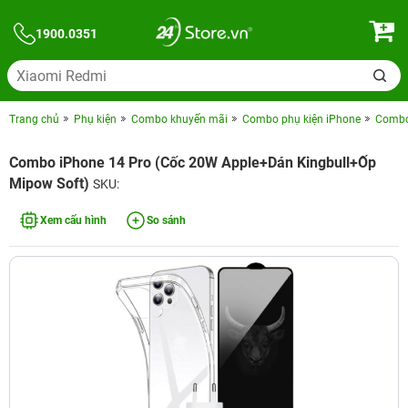
1900.0351
Trang chủ
Phụ kiện
Combo khuyến mãi
Combo phụ kiện iPhone
Combo 
Combo iPhone 14 Pro (Cốc 20W Apple+Dán Kingbull+Ốp
Mipow Soft)
SKU:
Xem cấu hình
So sánh