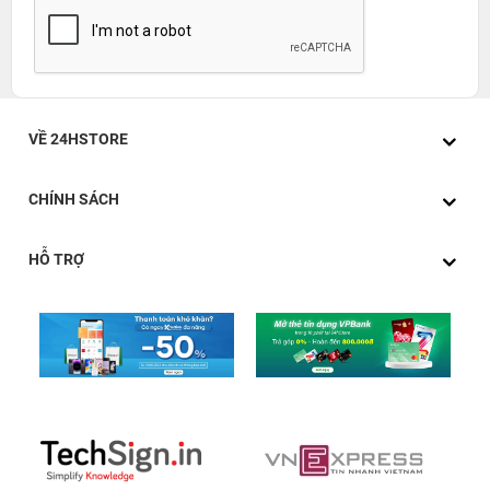
VỀ 24HSTORE
CHÍNH SÁCH
HỖ TRỢ