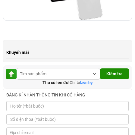
Khuyến mãi
Kiểm tra
Thu cũ lên đời
Chỉ từ
Liên hệ
ĐĂNG KÍ NHẬN THÔNG TIN KHI CÓ HÀNG