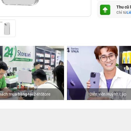
Thu cũ 
Chỉ từ
Li
hách mua hàng tại 24hStore
Diễn viên Huỳnh Lập