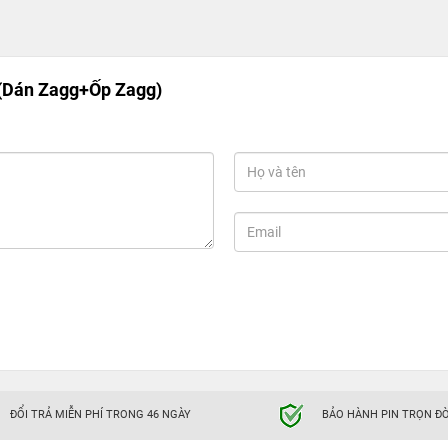
(Dán Zagg+Ốp Zagg)
ĐỔI TRẢ MIỄN PHÍ TRONG 46 NGÀY
BẢO HÀNH PIN TRỌN ĐỜ