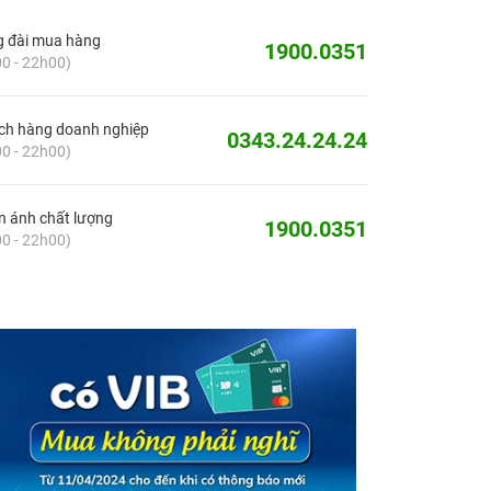
g đài mua hàng
1900.0351
0 - 22h00)
ch hàng doanh nghiệp
0343.24.24.24
0 - 22h00)
 ánh chất lượng
1900.0351
0 - 22h00)