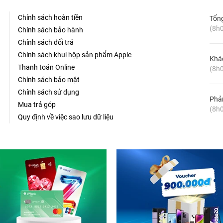
Chính sách hoàn tiền
Tổn
(8h0
Chính sách bảo hành
Chính sách đổi trả
Chính sách khui hộp sản phẩm Apple
Khá
Thanh toán Online
(8h0
Chính sách bảo mật
Chính sách sử dụng
Phản
Mua trả góp
(8h0
Quy định về việc sao lưu dữ liệu