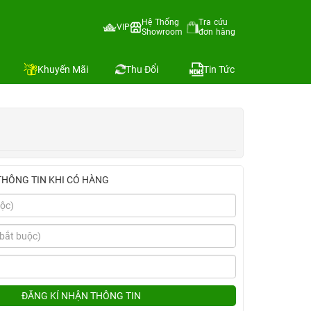
Ốp Zagg)
Hệ Thống
Tra cứu
VIP
Showroom
đơn hàng
Địa chỉ còn hàng
Khuyến Mãi
Thu Đổi
Tin Tức
THÔNG TIN KHI CÓ HÀNG
ĐĂNG KÍ NHẬN THÔNG TIN