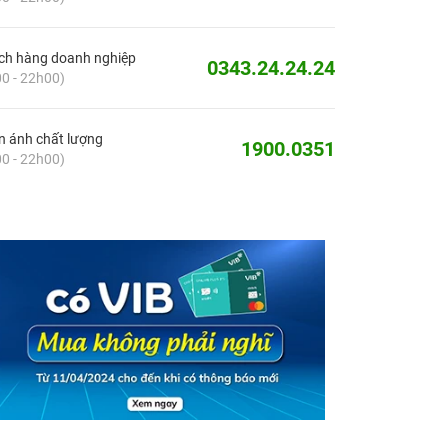
ch hàng doanh nghiệp
0343.24.24.24
0 - 22h00)
 ánh chất lượng
1900.0351
0 - 22h00)