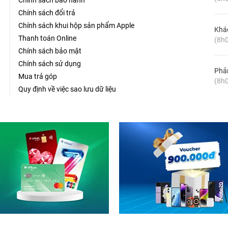
Chính sách bảo hành
Chính sách đổi trả
Chính sách khui hộp sản phẩm Apple
Khá
Thanh toán Online
(8h0
Chính sách bảo mật
Chính sách sử dụng
Phản
Mua trả góp
(8h0
Quy định về việc sao lưu dữ liệu