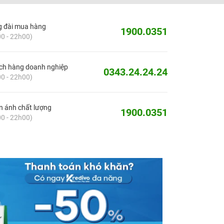
g đài mua hàng
1900.0351
0 - 22h00)
ch hàng doanh nghiệp
0343.24.24.24
0 - 22h00)
 ánh chất lượng
1900.0351
0 - 22h00)