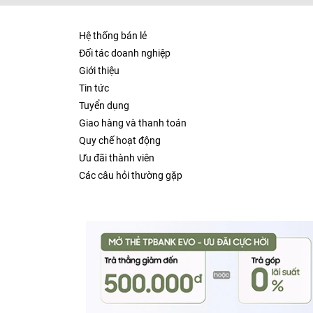
Hệ thống bán lẻ
Đối tác doanh nghiệp
Giới thiệu
Tin tức
Tuyển dụng
Giao hàng và thanh toán
Quy chế hoạt động
Ưu đãi thành viên
Các câu hỏi thường gặp