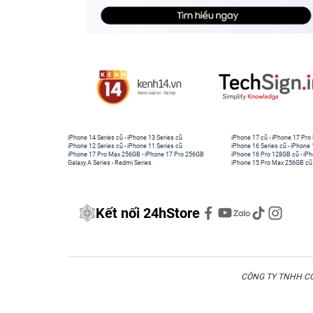
iPhone 14 Series cũ
-
iPhone 13 Series cũ
iPhone 17 cũ
-
iPhone 17 Pro
iPhone 12 Series cũ
-
iPhone 11 Series cũ
iPhone 16 Series cũ
-
iPhone 
iPhone 17 Pro Max 256GB
-
iPhone 17 Pro 256GB
iPhone 16 Pro 128GB cũ
-
iPh
Galaxy A Series
-
Redmi Series
iPhone 15 Pro Max 256GB cũ
Kết nối 24hStore
CÔNG TY TNHH CÔN