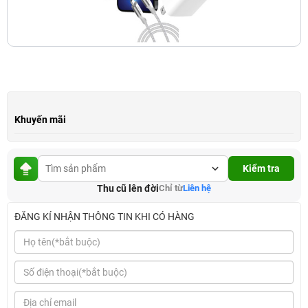
Khuyến mãi
Kiểm tra
Thu cũ lên đời
Chỉ từ
Liên hệ
ĐĂNG KÍ NHẬN THÔNG TIN KHI CÓ HÀNG