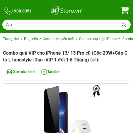
1900.0351
Trang chủ
Phụ kiện
Combo khuyến mãi
Combo phụ kiện iPhone
Combo 
Combo quà VIP cho iPhone 13/ 13 Pro cũ (Cốc 20W+Cáp C
to L Innostyle+Dán+VIP 1 đổi 1 6 Tháng)
SKU:
Xem cấu hình
So sánh