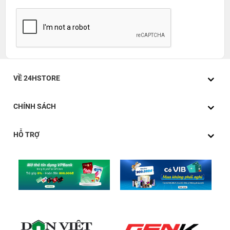
VỀ 24HSTORE
CHÍNH SÁCH
HỖ TRỢ