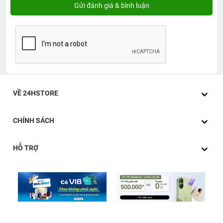
VỀ 24HSTORE
CHÍNH SÁCH
HỖ TRỢ