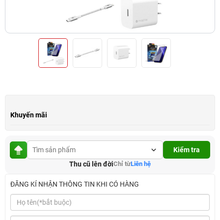
Khuyến mãi
Kiểm tra
Thu cũ lên đời
Chỉ từ
Liên hệ
ĐĂNG KÍ NHẬN THÔNG TIN KHI CÓ HÀNG