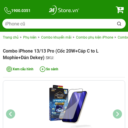
1900.0351
Trang chủ
Phụ kiện
Combo khuyến mãi
Combo phụ kiện iPhone
Combo 
Combo iPhone 13/13 Pro (Cốc 20W+Cáp C to L
Mophie+Dán Dekey)
SKU:
Xem cấu hình
So sánh