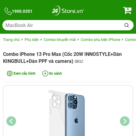
1900.0351
Trang chủ
Phụ kiện
Combo khuyến mãi
Combo phụ kiện iPhone
Combo 
Combo iPhone 13 Pro Max (Cốc 20W INNOSTYLE+Dán
KINGBULL+Dán PPF và camera)
SKU:
Xem cấu hình
So sánh