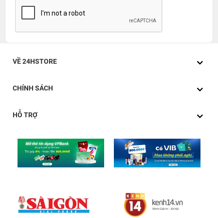
VỀ 24HSTORE
CHÍNH SÁCH
HỖ TRỢ