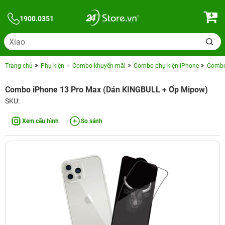
1900.0351
Trang chủ
Phụ kiện
Combo khuyến mãi
Combo phụ kiện iPhone
Combo 
Combo iPhone 13 Pro Max (Dán KINGBULL + Ốp Mipow)
SKU:
Xem cấu hình
So sánh