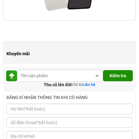
Khuyến mãi
Kiểm tra
Thu cũ lên đời
Chỉ từ
Liên hệ
ĐĂNG KÍ NHẬN THÔNG TIN KHI CÓ HÀNG