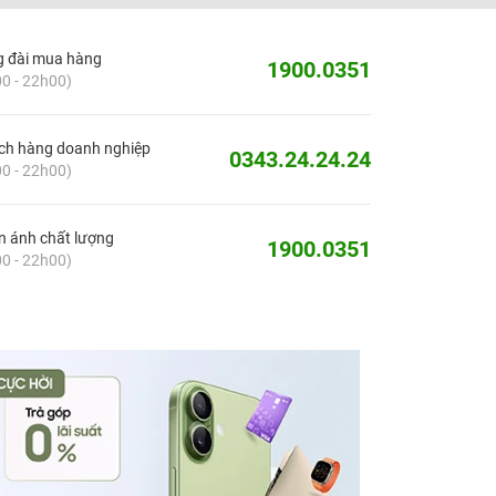
g đài mua hàng
1900.0351
0 - 22h00)
ch hàng doanh nghiệp
0343.24.24.24
0 - 22h00)
 ánh chất lượng
1900.0351
0 - 22h00)