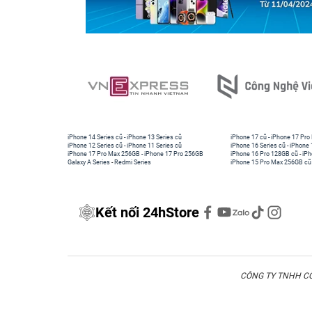
iPhone 14 Series cũ
-
iPhone 13 Series cũ
iPhone 17 cũ
-
iPhone 17 Pro
iPhone 12 Series cũ
-
iPhone 11 Series cũ
iPhone 16 Series cũ
-
iPhone 
iPhone 17 Pro Max 256GB
-
iPhone 17 Pro 256GB
iPhone 16 Pro 128GB cũ
-
iPh
Galaxy A Series
-
Redmi Series
iPhone 15 Pro Max 256GB cũ
Kết nối 24hStore
CÔNG TY TNHH CÔN