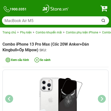
1900.0351
Trang chủ
Phụ kiện
Combo khuyến mãi
Combo phụ kiện iPhone
Combo 
Combo iPhone 13 Pro Max (Cốc 20W Anker+Dán
Kingbull+Ốp Mipow)
SKU:
Xem cấu hình
So sánh