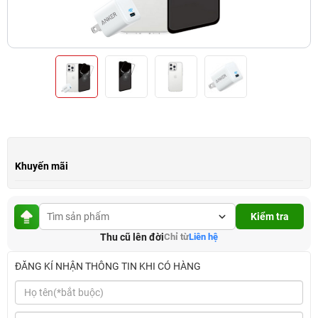
Khuyến mãi
Kiểm tra
Thu cũ lên đời
Chỉ từ
Liên hệ
ĐĂNG KÍ NHẬN THÔNG TIN KHI CÓ HÀNG