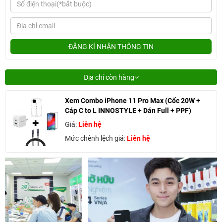
ĐĂNG KÍ NHẬN THÔNG TIN
Địa chỉ còn hàng
Xem Combo iPhone 11 Pro Max (Cốc 20W +
Cáp C to L INNOSTYLE + Dán Full + PPF)
Giá:
Liên hệ
Mức chênh lệch giá:
Liên hệ