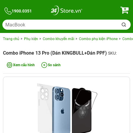
1900.0351
Trang chủ
Phụ kiện
Combo khuyến mãi
Combo phụ kiện iPhone
Combo 
Combo iPhone 13 Pro (Dán KINGBULL+Dán PPF)
SKU:
Xem cấu hình
So sánh