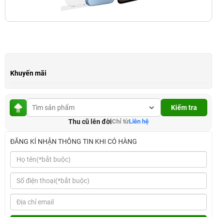
Khuyến mãi
Kiểm tra
Thu cũ lên đời
Chỉ từ
Liên hệ
ĐĂNG KÍ NHẬN THÔNG TIN KHI CÓ HÀNG