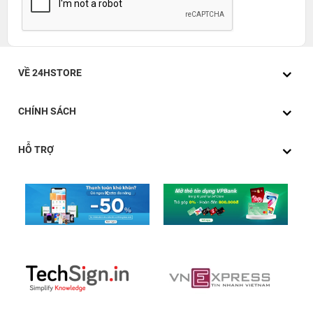
VỀ 24HSTORE
CHÍNH SÁCH
HỖ TRỢ