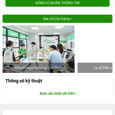
ĐĂNG KÍ NHẬN THÔNG TIN
Địa chỉ còn hàng
Khách mua hàng tại 24hStore
Ca sĩ/Diễn v
Thông số kỹ thuật
Xem cấu hình chi tiết