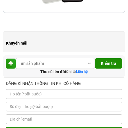
Khuyến mãi
Kiểm tra
Thu cũ lên đời
Chỉ từ
Liên hệ
ĐĂNG KÍ NHẬN THÔNG TIN KHI CÓ HÀNG