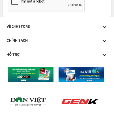
VỀ 24HSTORE
CHÍNH SÁCH
HỖ TRỢ