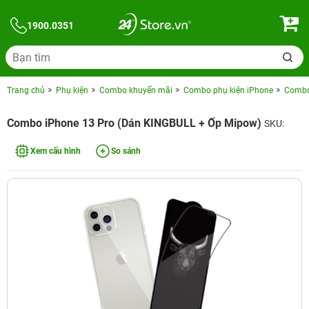
1900.0351
Trang chủ
Phụ kiện
Combo khuyến mãi
Combo phụ kiện iPhone
Combo 
Combo iPhone 13 Pro (Dán KINGBULL + Ốp Mipow)
SKU:
Xem cấu hình
So sánh