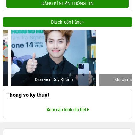
ĐĂNG KÍ NHẬN THÔNG TIN
Địa chỉ còn hàng
Diễn viên Duy Khánh
Khách mua hàn
Thông số kỹ thuật
Xem cấu hình chi tiết