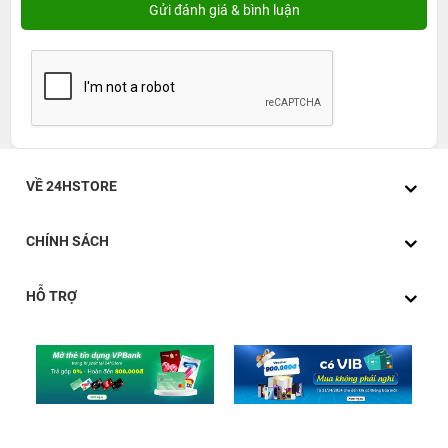
VỀ 24HSTORE
CHÍNH SÁCH
HỖ TRỢ