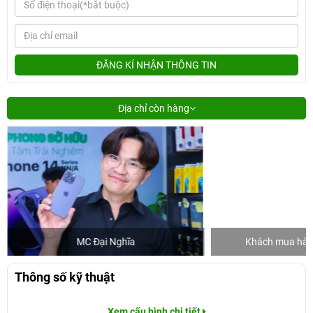
ĐĂNG KÍ NHẬN THÔNG TIN
Địa chỉ còn hàng
MC Đại Nghĩa
Khách mua hàng
Thông số kỹ thuật
Xem cấu hình chi tiết