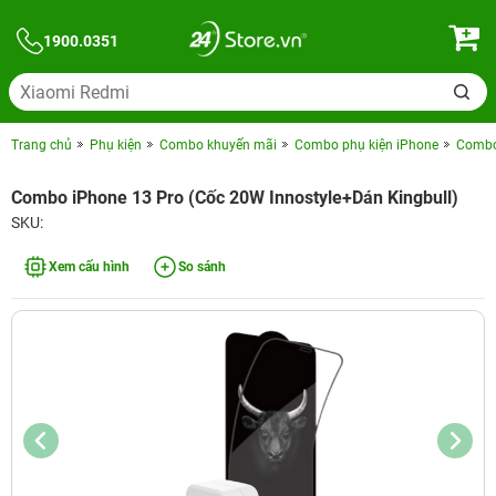
1900.0351
Trang chủ
Phụ kiện
Combo khuyến mãi
Combo phụ kiện iPhone
Combo 
Combo iPhone 13 Pro (Cốc 20W Innostyle+Dán Kingbull)
SKU:
Xem cấu hình
So sánh