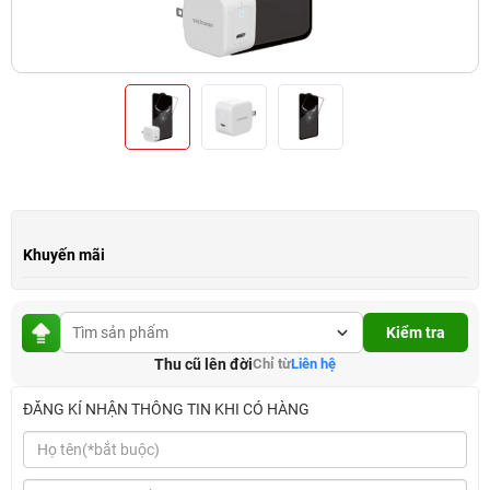
Khuyến mãi
Kiểm tra
Thu cũ lên đời
Chỉ từ
Liên hệ
ĐĂNG KÍ NHẬN THÔNG TIN KHI CÓ HÀNG