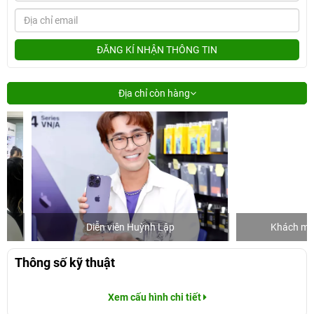
ĐĂNG KÍ NHẬN THÔNG TIN
Địa chỉ còn hàng
Diễn viên Huỳnh Lập
Khách mua hàn
Thông số kỹ thuật
Xem cấu hình chi tiết