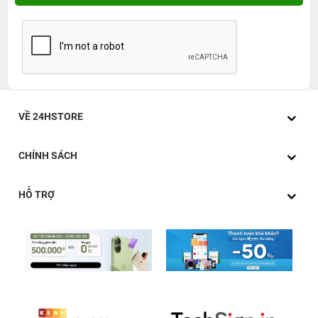
VỀ 24HSTORE
CHÍNH SÁCH
HỖ TRỢ