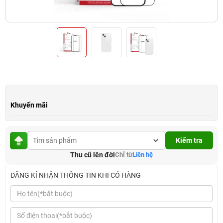
Khuyến mãi
Kiểm tra
Thu cũ lên đời
Chỉ từ
Liên hệ
ĐĂNG KÍ NHẬN THÔNG TIN KHI CÓ HÀNG