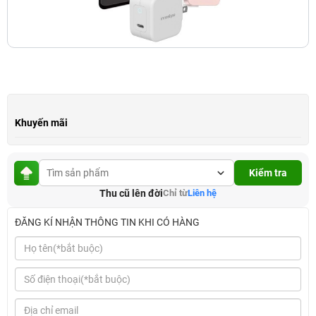
Khuyến mãi
Kiểm tra
Thu cũ lên đời
Chỉ từ
Liên hệ
ĐĂNG KÍ NHẬN THÔNG TIN KHI CÓ HÀNG