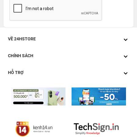
VỀ 24HSTORE
CHÍNH SÁCH
HỖ TRỢ