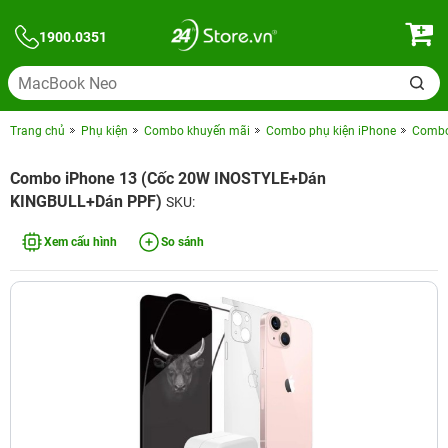
1900.0351
Trang chủ
Phụ kiện
Combo khuyến mãi
Combo phụ kiện iPhone
Combo 
Combo iPhone 13 (Cốc 20W INOSTYLE+Dán
KINGBULL+Dán PPF)
SKU:
Xem cấu hình
So sánh