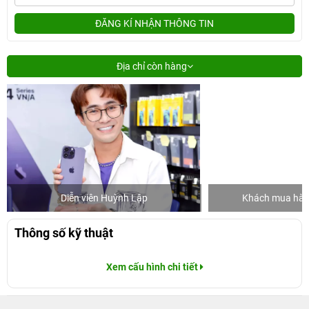
ĐĂNG KÍ NHẬN THÔNG TIN
Địa chỉ còn hàng
Diễn viên Huỳnh Lập
Khách mua hàng
Thông số kỹ thuật
Xem cấu hình chi tiết