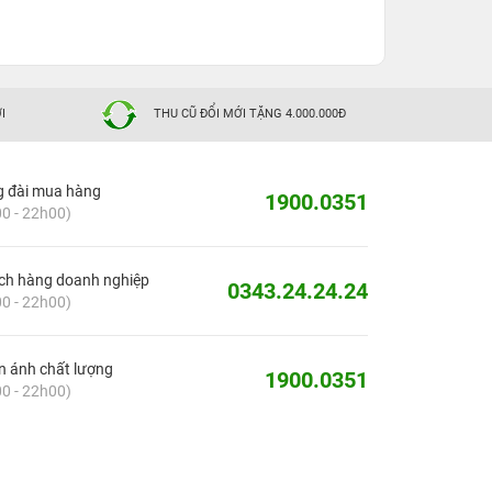
I
THU CŨ ĐỔI MỚI TẶNG 4.000.000Đ
g đài mua hàng
1900.0351
0 - 22h00)
ch hàng doanh nghiệp
0343.24.24.24
0 - 22h00)
 ánh chất lượng
1900.0351
0 - 22h00)