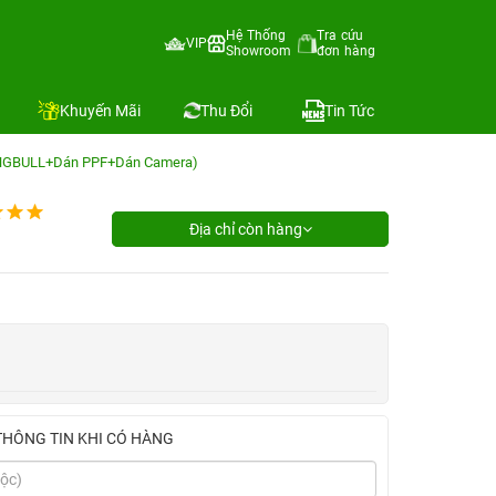
Hệ Thống
Tra cứu
VIP
Showroom
đơn hàng
Khuyến Mãi
Thu Đổi
Tin Tức
INGBULL+Dán PPF+Dán Camera)
Địa chỉ còn hàng
THÔNG TIN KHI CÓ HÀNG