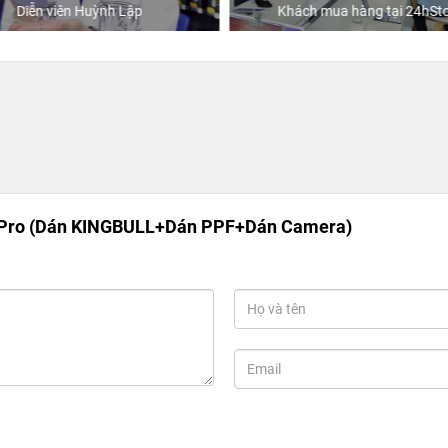
Diễn viên Huỳnh Lập
Khách mua hàng tại 24hSto
 Pro (Dán KINGBULL+Dán PPF+Dán Camera)