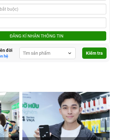
ĐĂNG KÍ NHẬN THÔNG TIN
lên đời
Kiểm tra
ên hệ