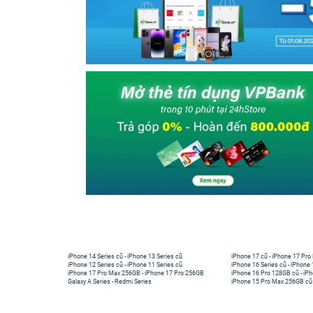
iPhone 14 Series cũ
-
iPhone 13 Series cũ
iPhone 17 cũ
-
iPhone 17 Pro
iPhone 12 Series cũ
-
iPhone 11 Series cũ
iPhone 16 Series cũ
-
iPhone 
iPhone 17 Pro Max 256GB
-
iPhone 17 Pro 256GB
iPhone 16 Pro 128GB cũ
-
iPh
Galaxy A Series
-
Redmi Series
iPhone 15 Pro Max 256GB cũ