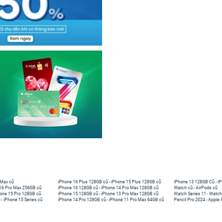
 Max cũ
iPhone 16 Plus 128GB cũ
-
iPhone 15 Plus 128GB cũ
iPhone 13 128GB Cũ
-
iP
16 Pro Max 256GB cũ
iPhone 16 128GB cũ
-
iPhone 14 Pro Max 128GB cũ
Watch cũ
-
AirPods cũ
one 15 Pro 128GB cũ
iPhone 15 128GB cũ
-
iPhone 13 Pro Max 128GB cũ
Watch Series 11
-
Watch
-
iPhone 15 Series cũ
iPhone 14 Pro 128GB cũ
-
iPhone 11 Pro Max 64GB cũ
Pencil Pro 2024
-
Apple 