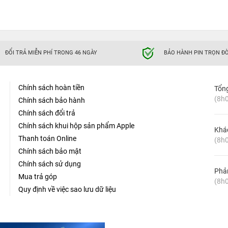
ĐỔI TRẢ MIỄN PHÍ TRONG 46 NGÀY
BẢO HÀNH PIN TRỌN ĐỜ
Chính sách hoàn tiền
Tổn
(8h0
Chính sách bảo hành
Chính sách đổi trả
Chính sách khui hộp sản phẩm Apple
Khá
Thanh toán Online
(8h0
Chính sách bảo mật
Chính sách sử dụng
Phản
Mua trả góp
(8h0
Quy định về việc sao lưu dữ liệu