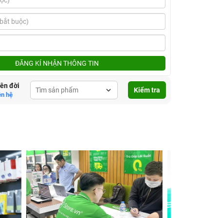
ĐĂNG KÍ NHẬN THÔNG TIN
lên đời
Kiểm tra
ên hệ