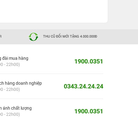
I
THU CŨ ĐỔI MỚI TẶNG 4.000.000Đ
g đài mua hàng
1900.0351
0 - 22h00)
ch hàng doanh nghiệp
0343.24.24.24
0 - 22h00)
 ánh chất lượng
1900.0351
0 - 22h00)