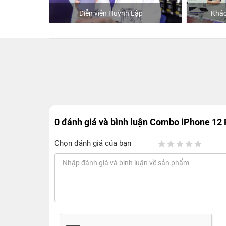
ập
Khách mua hàng tại 24hStore
0 đánh giá và bình luận
Combo iPhone 12
Chọn đánh giá của bạn