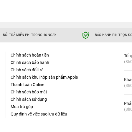
ĐỔI TRẢ MIỄN PHÍ TRONG 46 NGÀY
BẢO HÀNH PIN TRỌN ĐỜ
Chính sách hoàn tiền
Tổn
(8h0
Chính sách bảo hành
Chính sách đổi trả
Chính sách khui hộp sản phẩm Apple
Khá
Thanh toán Online
(8h0
Chính sách bảo mật
Chính sách sử dụng
Phản
Mua trả góp
(8h0
Quy định về việc sao lưu dữ liệu