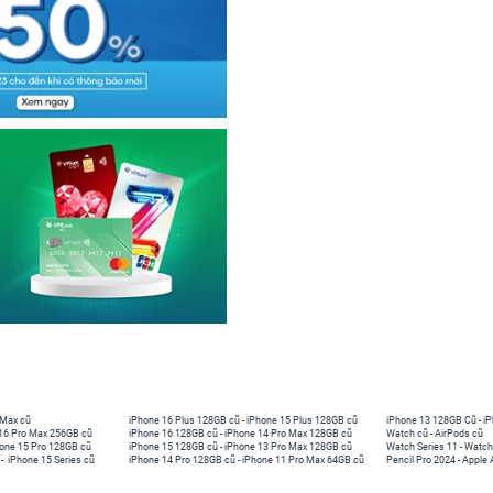
 Max cũ
iPhone 16 Plus 128GB cũ
-
iPhone 15 Plus 128GB cũ
iPhone 13 128GB Cũ
-
iP
16 Pro Max 256GB cũ
iPhone 16 128GB cũ
-
iPhone 14 Pro Max 128GB cũ
Watch cũ
-
AirPods cũ
one 15 Pro 128GB cũ
iPhone 15 128GB cũ
-
iPhone 13 Pro Max 128GB cũ
Watch Series 11
-
Watch
-
iPhone 15 Series cũ
iPhone 14 Pro 128GB cũ
-
iPhone 11 Pro Max 64GB cũ
Pencil Pro 2024
-
Apple 