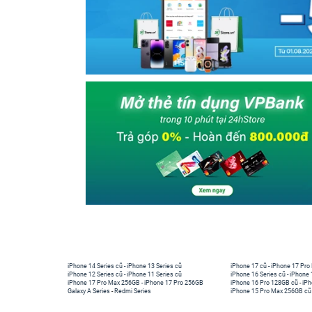
iPhone 14 Series cũ
-
iPhone 13 Series cũ
iPhone 17 cũ
-
iPhone 17 Pro
iPhone 12 Series cũ
-
iPhone 11 Series cũ
iPhone 16 Series cũ
-
iPhone 
iPhone 17 Pro Max 256GB
-
iPhone 17 Pro 256GB
iPhone 16 Pro 128GB cũ
-
iPh
Galaxy A Series
-
Redmi Series
iPhone 15 Pro Max 256GB cũ