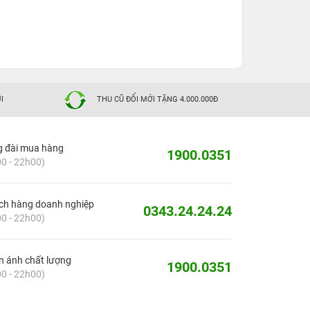
I
THU CŨ ĐỔI MỚI TẶNG 4.000.000Đ
g đài mua hàng
1900.0351
0 - 22h00)
ch hàng doanh nghiệp
0343.24.24.24
0 - 22h00)
 ánh chất lượng
1900.0351
0 - 22h00)