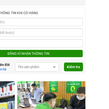
THÔNG TIN KHI CÓ HÀNG
ĐĂNG KÍ NHẬN THÔNG TIN
lên đời
Kiểm tra
ên hệ