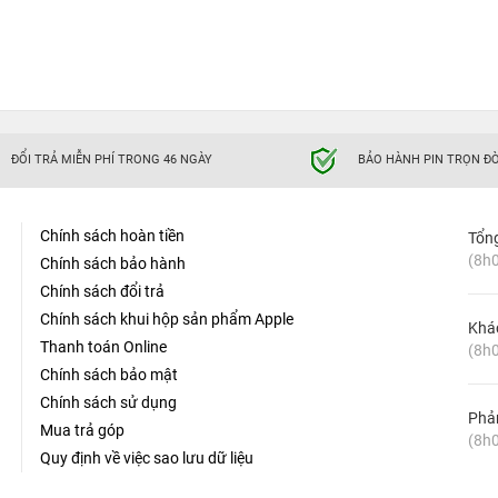
ĐỔI TRẢ MIỄN PHÍ TRONG 46 NGÀY
BẢO HÀNH PIN TRỌN ĐỜ
Chính sách hoàn tiền
Tổn
(8h0
Chính sách bảo hành
Chính sách đổi trả
Chính sách khui hộp sản phẩm Apple
Khá
Thanh toán Online
(8h0
Chính sách bảo mật
Chính sách sử dụng
Phản
Mua trả góp
(8h0
Quy định về việc sao lưu dữ liệu