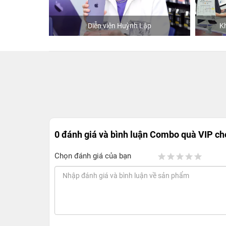
hStore
Diễn viên Huỳnh Lập
K
0 đánh giá và bình luận
Combo quà VIP cho
Chọn đánh giá của bạn