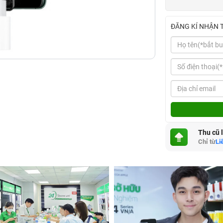
ĐĂNG KÍ NHẬN 
Thu cũ 
Chỉ từ
Li