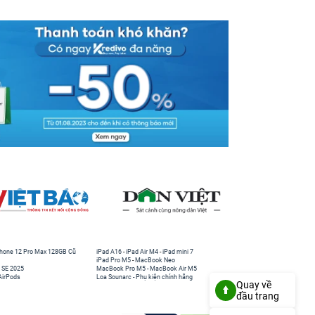
hone 12 Pro Max 128GB Cũ
iPad A16
-
iPad Air M4
-
iPad mini 7
iPad Pro M5
-
MacBook Neo
 SE 2025
MacBook Pro M5
-
MacBook Air M5
AirPods
Loa Sounarc
-
Phụ kiện chính hãng
Quay về
đầu trang