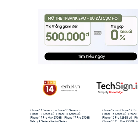
iPhone 14 Series cũ
-
iPhone 13 Series cũ
iPhone 17 cũ
-
iPhone 17 Pro
iPhone 12 Series cũ
-
iPhone 11 Series cũ
iPhone 16 Series cũ
-
iPhone 
iPhone 17 Pro Max 256GB
-
iPhone 17 Pro 256GB
iPhone 16 Pro 128GB cũ
-
iPh
Galaxy A Series
-
Redmi Series
iPhone 15 Pro Max 256GB cũ