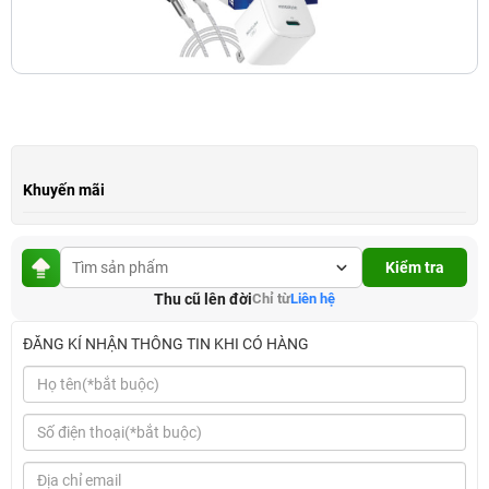
Khuyến mãi
Kiểm tra
Thu cũ lên đời
Chỉ từ
Liên hệ
ĐĂNG KÍ NHẬN THÔNG TIN KHI CÓ HÀNG