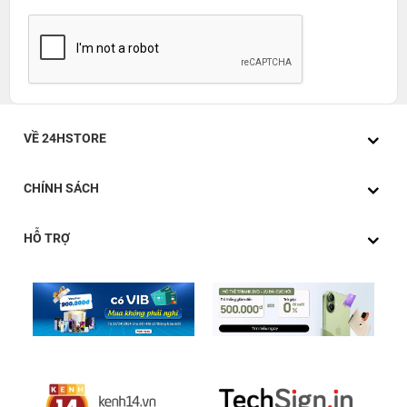
VỀ 24HSTORE
CHÍNH SÁCH
HỖ TRỢ