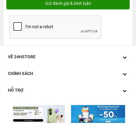
VỀ 24HSTORE
CHÍNH SÁCH
HỖ TRỢ