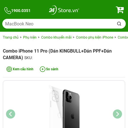
1900.0351
Trang chủ
Phụ kiện
Combo khuyến mãi
Combo phụ kiện iPhone
Combo 
Combo iPhone 11 Pro (Dán KINGBULL+Dán PPF+Dán
CAMERA)
SKU:
Xem cấu hình
So sánh