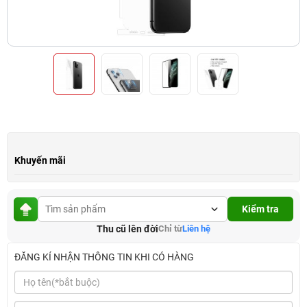
Khuyến mãi
Kiểm tra
Thu cũ lên đời
Chỉ từ
Liên hệ
ĐĂNG KÍ NHẬN THÔNG TIN KHI CÓ HÀNG