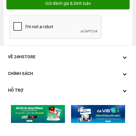
VỀ 24HSTORE
CHÍNH SÁCH
HỖ TRỢ