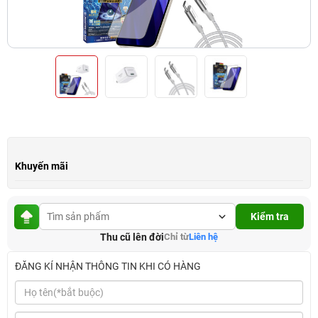
Khuyến mãi
Kiểm tra
Thu cũ lên đời
Chỉ từ
Liên hệ
ĐĂNG KÍ NHẬN THÔNG TIN KHI CÓ HÀNG