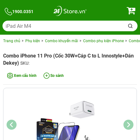
1900.0351
Trang chủ
Phụ kiện
Combo khuyến mãi
Combo phụ kiện iPhone
Combo 
Combo iPhone 11 Pro (Cốc 30W+Cáp C to L Innostyle+Dán
Dekey)
SKU:
Xem cấu hình
So sánh