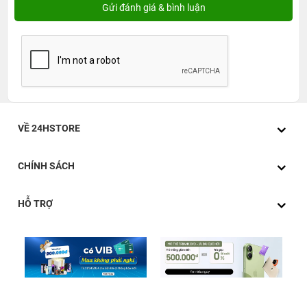
VỀ 24HSTORE
CHÍNH SÁCH
HỖ TRỢ