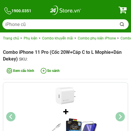
1900.0351
Trang chủ
Phụ kiện
Combo khuyến mãi
Combo phụ kiện iPhone
Combo 
Combo iPhone 11 Pro (Cốc 20W+Cáp C to L Mophie+Dán
Dekey)
SKU:
Xem cấu hình
So sánh