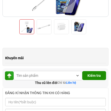
Khuyến mãi
Kiểm tra
Thu cũ lên đời
Chỉ từ
Liên hệ
ĐĂNG KÍ NHẬN THÔNG TIN KHI CÓ HÀNG