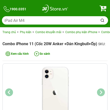
1900.0351
Trang chủ
Phụ kiện
Combo khuyến mãi
Combo phụ kiện iPhone
Combo 
Combo iPhone 11 (Cốc 20W Anker +Dán Kingbull+Ốp)
SKU:
Xem cấu hình
So sánh