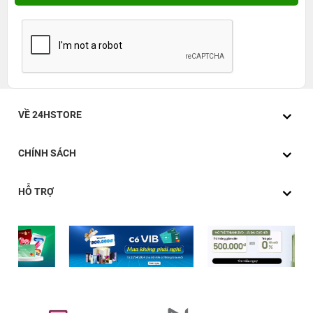
VỀ 24HSTORE
CHÍNH SÁCH
HỖ TRỢ