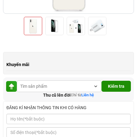
Khuyến mãi
Kiểm tra
Thu cũ lên đời
Chỉ từ
Liên hệ
ĐĂNG KÍ NHẬN THÔNG TIN KHI CÓ HÀNG