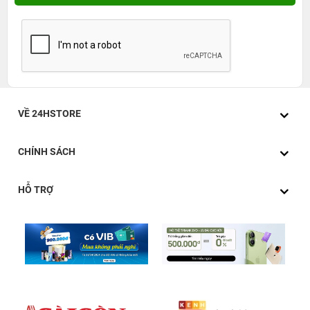
VỀ 24HSTORE
CHÍNH SÁCH
HỖ TRỢ