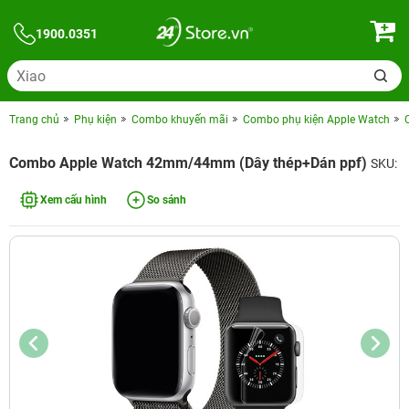
1900.0351
Trang chủ
Phụ kiện
Combo khuyến mãi
Combo phụ kiện Apple Watch
Combo Apple Watch 42mm/44mm (Dây thép+Dán ppf)
SKU:
Xem cấu hình
So sánh