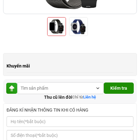
Khuyến mãi
Kiểm tra
Thu cũ lên đời
Chỉ từ
Liên hệ
ĐĂNG KÍ NHẬN THÔNG TIN KHI CÓ HÀNG