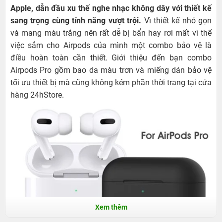
Apple, dẫn đầu xu thế nghe nhạc không dây với thiết kế
sang trọng cùng tính năng vượt trội.
Vì thiết kế nhỏ gọn
và mang màu trắng nên rất dễ bị bẩn hay rơi mất vì thế
việc sắm cho Airpods của mình một combo bảo vệ là
điều hoàn toàn cần thiết. Giới thiệu đến bạn combo
Airpods Pro gồm bao da màu trơn và miếng dán bảo vệ
tối ưu thiết bị mà cũng không kém phần thời trang tại cửa
hàng 24hStore.
Xem thêm