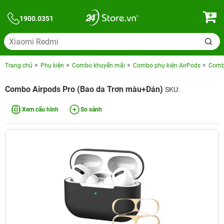
1900.0351
Trang chủ
Phụ kiện
Combo khuyến mãi
Combo phụ kiện AirPods
Combo
Combo Airpods Pro (Bao da Trơn màu+Dán)
SKU:
Xem cấu hình
So sánh