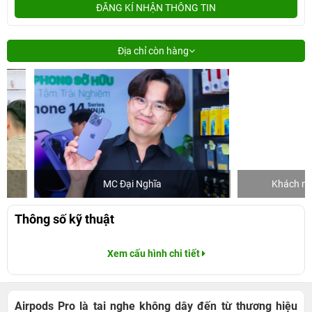
ĐĂNG KÍ NHẬN THÔNG TIN
Địa chỉ còn hàng
MC Đại Nghĩa
Khách mua hàn
Thông số kỹ thuật
Xem cấu hình chi tiết
Airpods Pro là tai nghe không dây đến từ thương hiệu