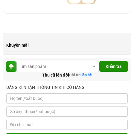
Khuyến mãi
Kiểm tra
Thu cũ lên đời
Chỉ từ
Liên hệ
ĐĂNG KÍ NHẬN THÔNG TIN KHI CÓ HÀNG