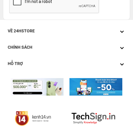
VỀ 24HSTORE
CHÍNH SÁCH
HỖ TRỢ