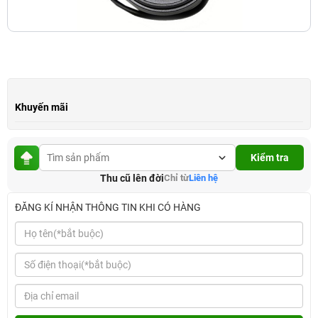
Khuyến mãi
Kiểm tra
Thu cũ lên đời
Chỉ từ
Liên hệ
ĐĂNG KÍ NHẬN THÔNG TIN KHI CÓ HÀNG