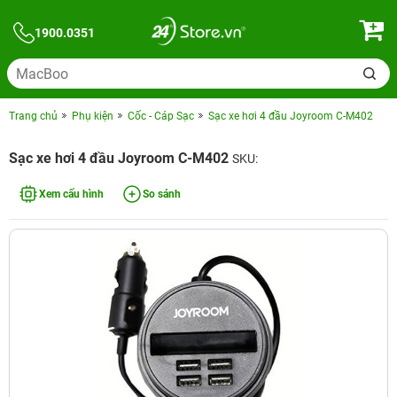
1900.0351
Trang chủ
Phụ kiện
Cốc - Cáp Sạc
Sạc xe hơi 4 đầu Joyroom C-M402
Sạc xe hơi 4 đầu Joyroom C-M402
SKU:
Xem cấu hình
So sánh