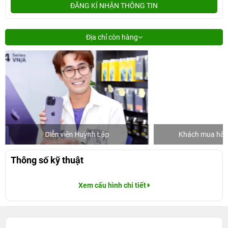
ĐĂNG KÍ NHẬN THÔNG TIN
Địa chỉ còn hàng
Diễn viên Huỳnh Lập
Khách mua hàng
Thông số kỹ thuật
Xem cấu hình chi tiết