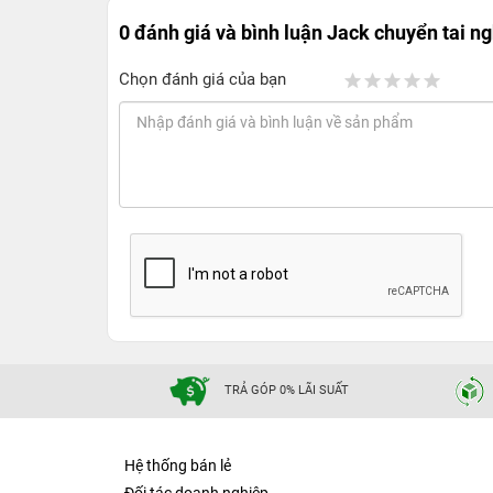
0 đánh giá và bình luận
Jack chuyển tai n
Chọn đánh giá của bạn
TRẢ GÓP 0% LÃI SUẤT
Hệ thống bán lẻ