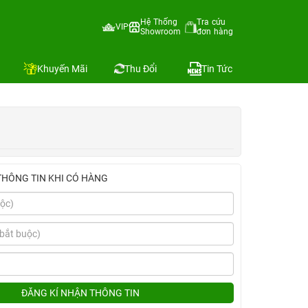
Hệ Thống
Tra cứu
VIP
Showroom
đơn hàng
Địa chỉ còn hàng
Khuyến Mãi
Thu Đổi
Tin Tức
THÔNG TIN KHI CÓ HÀNG
ĐĂNG KÍ NHẬN THÔNG TIN