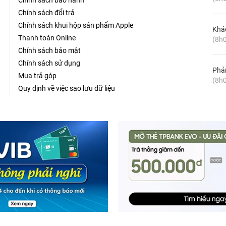
Chính sách bảo hành
Chính sách đổi trả
Chính sách khui hộp sản phẩm Apple
Khá
Thanh toán Online
(8h0
Chính sách bảo mật
Chính sách sử dụng
Phản
Mua trả góp
(8h0
Quy định về việc sao lưu dữ liệu