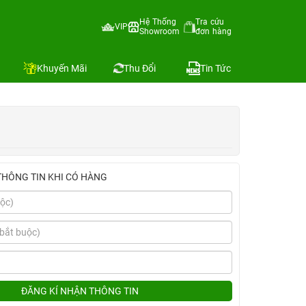
Hệ Thống
Tra cứu
VIP
Showroom
đơn hàng
Địa chỉ còn hàng
Khuyến Mãi
Thu Đổi
Tin Tức
THÔNG TIN KHI CÓ HÀNG
ĐĂNG KÍ NHẬN THÔNG TIN