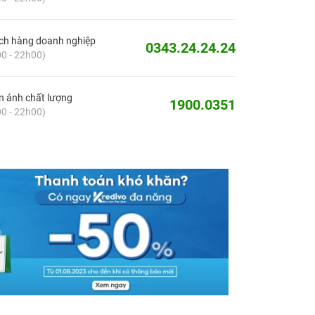
ch hàng doanh nghiệp
0343.24.24.24
0 - 22h00)
 ánh chất lượng
1900.0351
0 - 22h00)