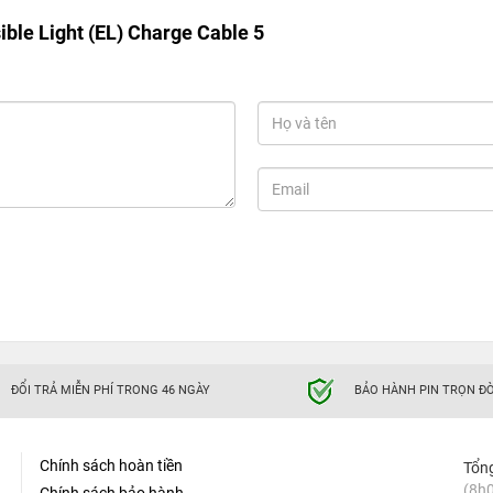
ible Light (EL) Charge Cable 5
ĐỔI TRẢ MIỄN PHÍ TRONG 46 NGÀY
BẢO HÀNH PIN TRỌN ĐỜ
Chính sách hoàn tiền
Tổn
(8h0