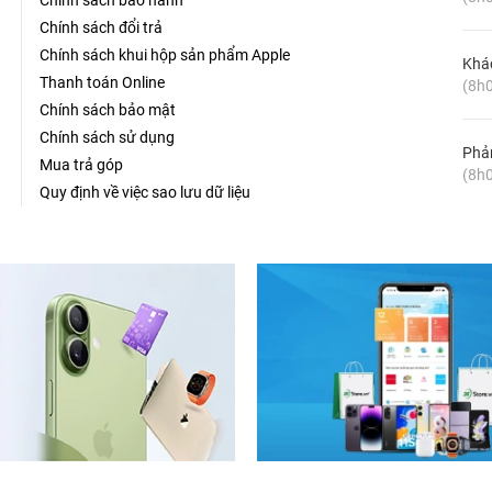
Chính sách bảo hành
Chính sách đổi trả
Chính sách khui hộp sản phẩm Apple
Khá
Thanh toán Online
(8h0
Chính sách bảo mật
Chính sách sử dụng
Phản
Mua trả góp
(8h0
Quy định về việc sao lưu dữ liệu