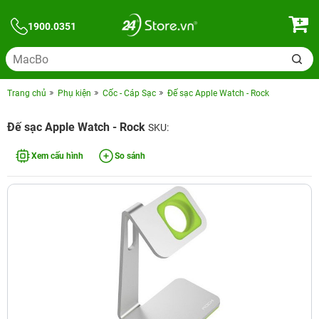
1900.0351
Trang chủ
Phụ kiện
Cốc - Cáp Sạc
Đế sạc Apple Watch - Rock
Đế sạc Apple Watch - Rock
SKU:
Xem cấu hình
So sánh