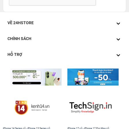
VỀ 24HSTORE
CHÍNH SÁCH
HỖ TRỢ
iPhone 14 Series cũ
-
iPhone 13 Series cũ
iPhone 17 cũ
-
iPhone 17 Pro Max cũ