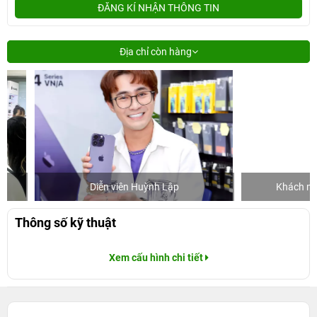
ĐĂNG KÍ NHẬN THÔNG TIN
Địa chỉ còn hàng
Diễn viên Huỳnh Lập
Khách mua hàn
Thông số kỹ thuật
Xem cấu hình chi tiết