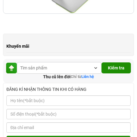
Khuyến mãi
Kiểm tra
Thu cũ lên đời
Chỉ từ
Liên hệ
ĐĂNG KÍ NHẬN THÔNG TIN KHI CÓ HÀNG