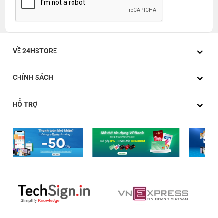
VỀ 24HSTORE
CHÍNH SÁCH
HỖ TRỢ