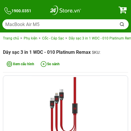
1900.0351
Trang chủ
Phụ kiện
Cốc - Cáp Sạc
Dây sạc 3 in 1 WDC - 010 Platinum Re
Dây sạc 3 in 1 WDC - 010 Platinum Remax
SKU:
Xem cấu hình
So sánh