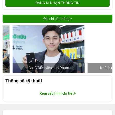
ĐĂNG KÍ NHẬN THÔNG TIN
Địa chỉ còn hàng
Ca sĩ/Diễn viên Jun Phạm
Khách mua hàn
Thông số kỹ thuật
Xem cấu hình chi tiết