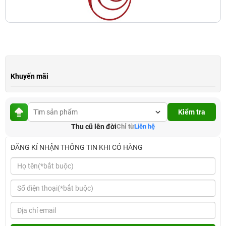
Khuyến mãi
Kiểm tra
Thu cũ lên đời
Chỉ từ
Liên hệ
ĐĂNG KÍ NHẬN THÔNG TIN KHI CÓ HÀNG