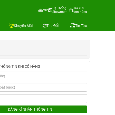
Hệ Thống
Tra cứu
VIP
Showroom
đơn hàng
Địa chỉ còn hàng
Khuyến Mãi
Thu Đổi
Tin Tức
THÔNG TIN KHI CÓ HÀNG
ĐĂNG KÍ NHẬN THÔNG TIN