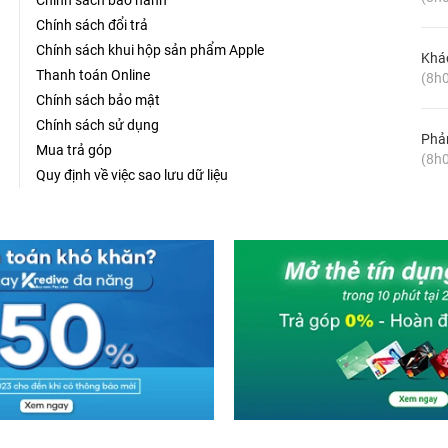
Chính sách bảo hành
Chính sách đổi trả
Chính sách khui hộp sản phẩm Apple
Khá
Thanh toán Online
(8h0
Chính sách bảo mật
Chính sách sử dụng
Phản
Mua trả góp
(8h0
Quy định về việc sao lưu dữ liệu