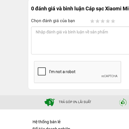
0 đánh giá và bình luận
Cáp sạc Xiaomi M
Chọn đánh giá của bạn
TRẢ GÓP 0% LÃI SUẤT
Hệ thống bán lẻ