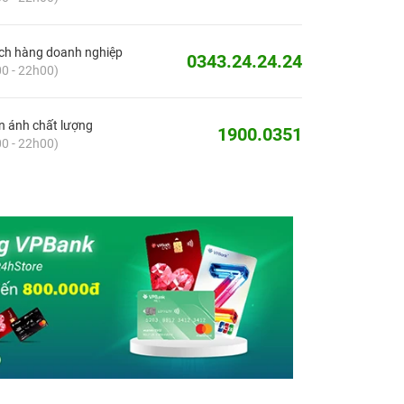
ch hàng doanh nghiệp
0343.24.24.24
0 - 22h00)
 ánh chất lượng
1900.0351
0 - 22h00)