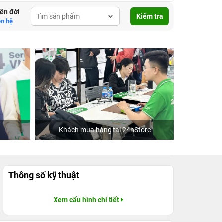
lên đời
Kiểm tra
ên hệ
Khách mua hàng tại 24hStore
Thông số kỹ thuật
Xem cấu hình chi tiết