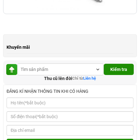
Khuyến mãi
Kiểm tra
Thu cũ lên đời
Chỉ từ
Liên hệ
ĐĂNG KÍ NHẬN THÔNG TIN KHI CÓ HÀNG