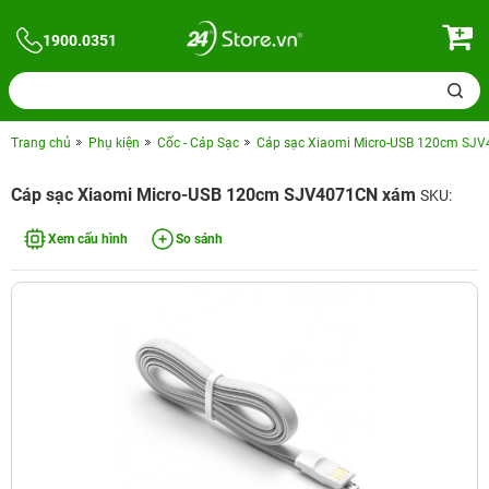
1900.0351
Trang chủ
Phụ kiện
Cốc - Cáp Sạc
Cáp sạc Xiaomi Micro-USB 120cm SJ
Cáp sạc Xiaomi Micro-USB 120cm SJV4071CN xám
SKU:
Xem cấu hình
So sánh