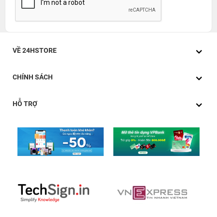
VỀ 24HSTORE
CHÍNH SÁCH
HỖ TRỢ