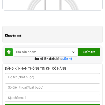
Khuyến mãi
Kiểm tra
Thu cũ lên đời
Chỉ từ
Liên hệ
ĐĂNG KÍ NHẬN THÔNG TIN KHI CÓ HÀNG