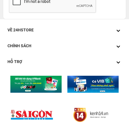
VỀ 24HSTORE
CHÍNH SÁCH
HỖ TRỢ