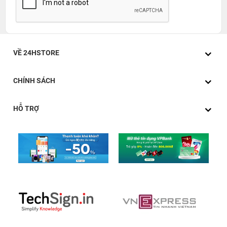
VỀ 24HSTORE
CHÍNH SÁCH
HỖ TRỢ