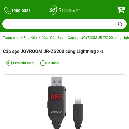
1900.0351
Trang chủ
Phụ kiện
Cốc - Cáp Sạc
Cáp sạc JOYROOM JR-ZS200 cổng Ligh
Cáp sạc JOYROOM JR-ZS200 cổng Lightning
SKU:
Xem cấu hình
So sánh