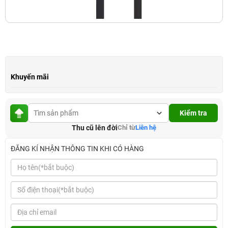
Khuyến mãi
Kiểm tra
Thu cũ lên đời
Chỉ từ
Liên hệ
ĐĂNG KÍ NHẬN THÔNG TIN KHI CÓ HÀNG