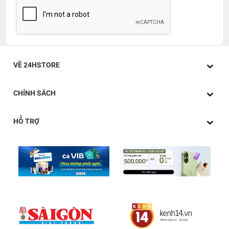
VỀ 24HSTORE
CHÍNH SÁCH
HỖ TRỢ