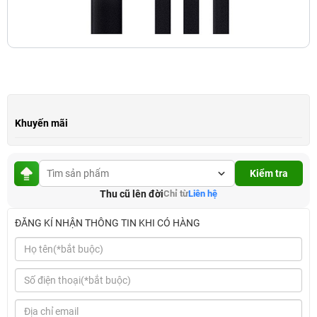
Khuyến mãi
Kiểm tra
Thu cũ lên đời
Chỉ từ
Liên hệ
ĐĂNG KÍ NHẬN THÔNG TIN KHI CÓ HÀNG