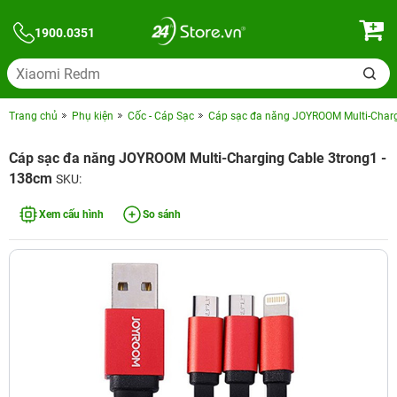
1900.0351
Trang chủ
Phụ kiện
Cốc - Cáp Sạc
Cáp sạc đa năng JOYROOM Multi-Charg
Cáp sạc đa năng JOYROOM Multi-Charging Cable 3trong1 -
138cm
SKU:
Xem cấu hình
So sánh