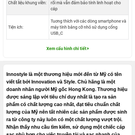
Chất liệu khung viền:
rối mà vẫn đảm bảo tính linh hoạt cho
cáp
Tuơng thích với các dòng smartphone và
Tiện ích:
máy tính bảng cỡ nhỏ sử dụng cổng
USB_C
Xem cấu hình chi tiết
Innostyle là một thương hiệu mới đến từ Mỹ có tên
viết tắt bởi Innovation và Style. Chủ hãng là một
doanh nhân người Mỹ gốc Hong Kong. Thương hiệu
được sáng lập với tiêu chí duy nhất là tạo ra sản
phẩm có chất lượng cao nhất, đạt tiêu chuẩn chất
lượng của Mỹ nên tất nhiên các sản phẩm được sinh
ra từ công ty này luôn có một chất lượng vượt trội.
Nhận thấy nhu cầu tìm kiếm, sử dụng một chiếc cáp
sạc phù hợp cho việc truyền tải và sạc nhanh của