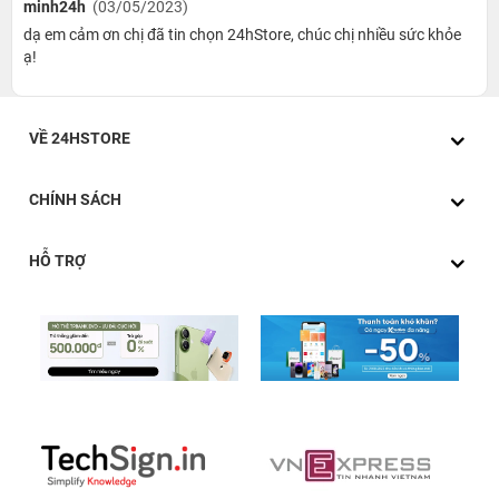
minh24h
(03/05/2023)
dạ em cảm ơn chị đã tin chọn 24hStore, chúc chị nhiều sức khỏe
ạ!
VỀ 24HSTORE
CHÍNH SÁCH
HỖ TRỢ
Độ bền hoàn hảo
Cáp Innostyle Jazzy USB-A to USB-C 1,2M Black được
trang bị từ những nguyên liệu vô cùng chất lượng, và có
chọn lọc kỹ càng. Chẳng hạn như như lõi cáp siêu bền,
hay bên trong cáp còn được nhà sản xuất gia cố bằng
Kevlar. Mà Kevlar được biết tới như một trong những
nguyên liệu được sử dụng làm áo chống đạn trong quân