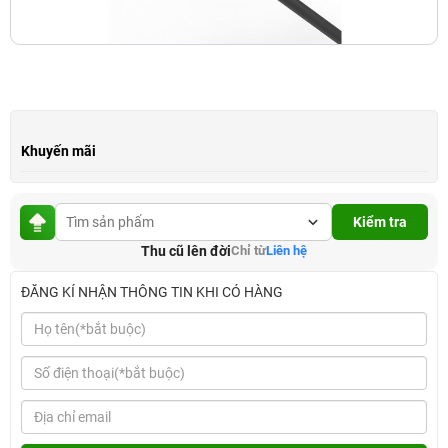
Khuyến mãi
Kiểm tra
Thu cũ lên đời
Chỉ từ
Liên hệ
ĐĂNG KÍ NHẬN THÔNG TIN KHI CÓ HÀNG