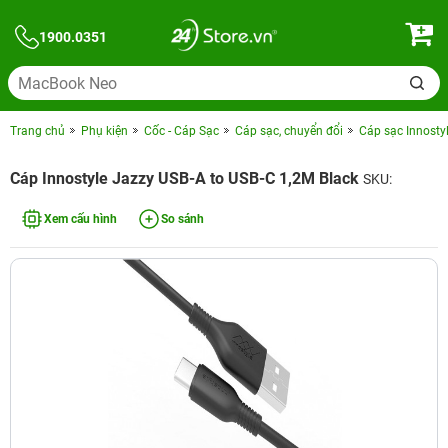
1900.0351
Trang chủ
Phụ kiện
Cốc - Cáp Sạc
Cáp sạc, chuyển đổi
Cáp sạc Innosty
Cáp Innostyle Jazzy USB-A to USB-C 1,2M Black
SKU:
Xem cấu hình
So sánh