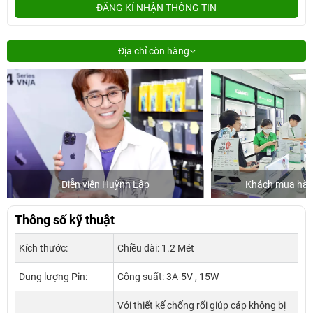
ĐĂNG KÍ NHẬN THÔNG TIN
Địa chỉ còn hàng
Diễn viên Huỳnh Lập
Khách mua hàng
Thông số kỹ thuật
Kích thước:
Chiều dài: 1.2 Mét
Dung lượng Pin:
Công suất: 3A-5V , 15W
Với thiết kế chống rối giúp cáp không bị