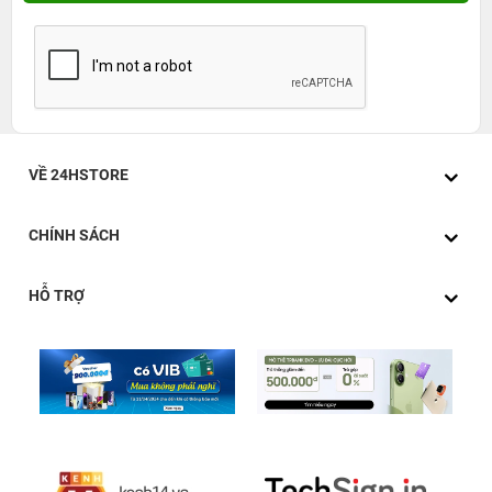
VỀ 24HSTORE
CHÍNH SÁCH
HỖ TRỢ