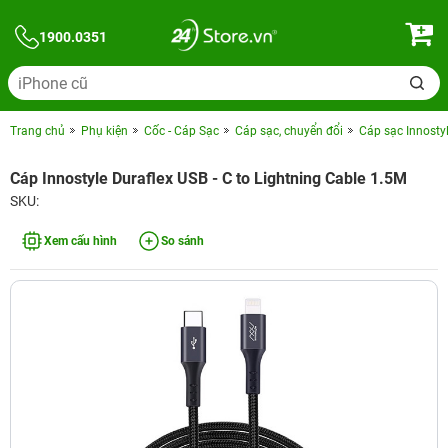
1900.0351
Trang chủ
Phụ kiện
Cốc - Cáp Sạc
Cáp sạc, chuyển đổi
Cáp sạc Innosty
Cáp Innostyle Duraflex USB - C to Lightning Cable 1.5M
SKU:
Xem cấu hình
So sánh