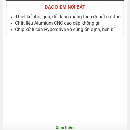
ĐẶC ĐIỂM NỔI BẬT
Thiết kế nhỏ, gọn, dễ dàng mang theo đi bất cứ đâu
Chất liệu Alumium CNC cao cấp không gỉ
Chip xử lí của Hyperdrive vô cùng ổn định, bền bỉ
Xem thêm