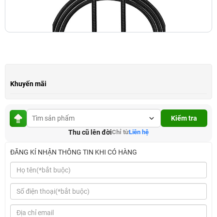
Khuyến mãi
Kiểm tra
Thu cũ lên đời
Chỉ từ
Liên hệ
ĐĂNG KÍ NHẬN THÔNG TIN KHI CÓ HÀNG