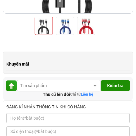
Khuyến mãi
Kiểm tra
Thu cũ lên đời
Chỉ từ
Liên hệ
ĐĂNG KÍ NHẬN THÔNG TIN KHI CÓ HÀNG