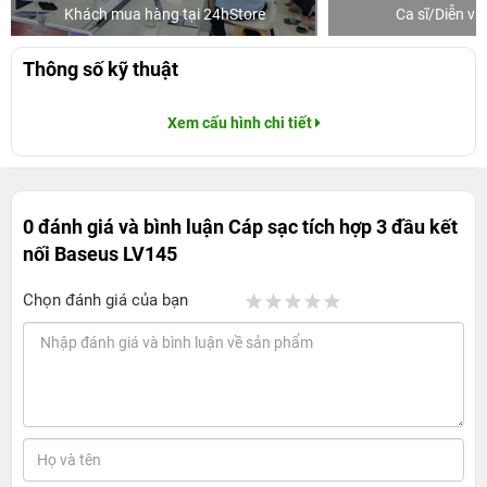
Khách mua hàng tại 24hStore
Ca sĩ/Diễn v
Thông số kỹ thuật
Xem cấu hình chi tiết
0 đánh giá và bình luận
Cáp sạc tích hợp 3 đầu kết
nối Baseus LV145
Chọn đánh giá của bạn