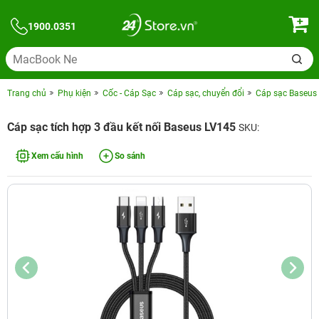
1900.0351
Trang chủ
Phụ kiện
Cốc - Cáp Sạc
Cáp sạc, chuyển đổi
Cáp sạc Baseus
Cáp sạc tích hợp 3 đầu kết nối Baseus LV145
SKU:
Xem cấu hình
So sánh