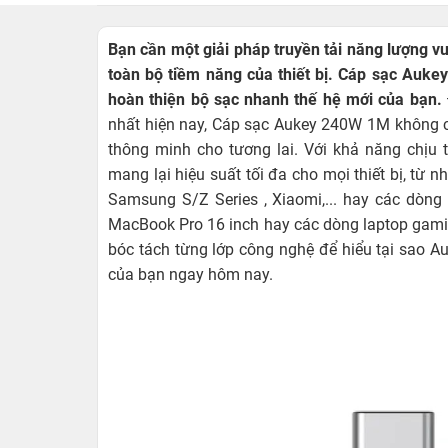
Bạn cần một giải pháp truyền tải năng lượng vư
toàn bộ tiềm năng của thiết bị.
Cáp sạc Auke
hoàn thiện bộ sạc nhanh thế hệ mới của bạn.
nhất hiện nay, Cáp sạc Aukey 240W 1M không ch
thông minh cho tương lai. Với khả năng chịu
mang lại hiệu suất tối đa cho mọi thiết bị, từ 
Samsung S/Z Series , Xiaomi,... hay các dòn
MacBook Pro 16 inch hay các dòng laptop gaming
bóc tách từng lớp công nghệ để hiểu tại sao A
của bạn ngay hôm nay.