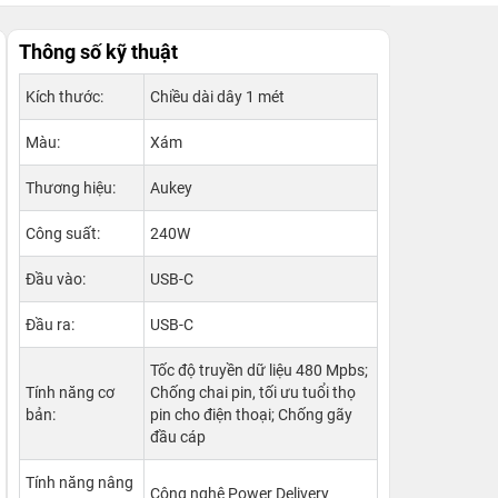
Thông số kỹ thuật
Kích thước:
Chiều dài dây 1 mét
Màu:
Xám
Thương hiệu:
Aukey
Công suất:
240W
Đầu vào:
USB-C
Đầu ra:
USB-C
Tốc độ truyền dữ liệu 480 Mpbs;
Tính năng cơ
Chống chai pin, tối ưu tuổi thọ
bản:
pin cho điện thoại; Chống gãy
đầu cáp
Tính năng nâng
Công nghệ Power Delivery