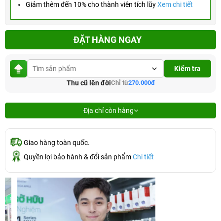
Giảm thêm đến 10% cho thành viên tích lũy
Xem chi tiết
ĐẶT HÀNG NGAY
Kiểm tra
Thu cũ lên đời
Chỉ từ
270.000đ
Địa chỉ còn hàng
Giao hàng toàn quốc.
Quyền lợi bảo hành & đổi sản phẩm
Chi tiết