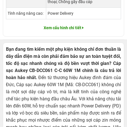
thoại; Chống gãy đầu cáp
Tính năng nâng cao:
Power Delivery
Xem cấu hình chi tiết
Bạn đang tìm kiếm một phụ kiện không chỉ đơn thuần là
dây dẫn điện mà còn phải đảm bảo sự an toàn tuyệt đối,
tốc độ sạc nhanh chóng và độ bền vượt thời gian? Cáp
sạc Aukey CB-DCC061 C-C 60W 1M chính là câu trả lời
hoàn hảo nhất.
Đến từ thương hiệu Aukey đình đám của
Đức, Cáp sạc Aukey 60W 1M (Mã: CB-DCC061) không chỉ
là một sợi dây cáp vô tri, mà là kết tinh của công nghệ
chế tác phụ kiện hàng đầu châu Âu. Với khả năng chịu tải
lên đến 60W, hỗ trợ chuẩn sạc nhanh Power Delivery (PD)
và lớp vỏ bọc dù siêu bền, sản phẩm này được sinh ra để
khắc phục mọi nhược điểm của những sợi cáp zin mỏng