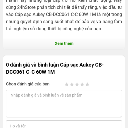
manh hay những loại cáp trôi nổi kém chất lượng. Hãy
cùng 24hStore phân tích chi tiết để thấy rằng, việc đầu tư
vào Cáp sạc Aukey CB-DCC061 C-C 60W 1M là một trong
những quyết định sáng suốt nhất để bảo vệ và nâng tầm
trải nghiệm sử dụng thiết bị công nghệ của bạn.
Xem thêm
0 đánh giá và bình luận
Cáp sạc Aukey CB-
DCC061 C-C 60W 1M
Chọn đánh giá của bạn