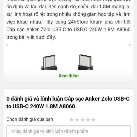
ổn định và lâu dài. Bên cạnh đó, chiều dài 1.8M mang lại
sự linh hoạt rõ rệt trong nhiều không gian học tập và làm
việc khác nhau. Hãy cùng 24hStore khám phá chi tiết
Cáp sạc Anker Zolo USB-C to USB-C 240W 1.8M A8060
trong bài viết dưới đây.
Xem thêm
0 đánh giá và bình luận
Cáp sạc Anker Zolo USB-C
to USB-C 240W 1.8M A8060
Chọn đánh giá của bạn