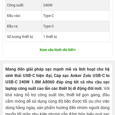
Công suất:
240W
Đầu vào:
Type C
Đầu ra:
Type C
Số lượng thiết bị:
1 thiết bị
Xem cấu hình chi tiết
Mang đến giải pháp sạc mạnh mẽ và linh hoạt cho hệ
sinh thái USB-C hiện đại, Cáp sạc Anker Zolo USB-C to
USB-C 240W 1.8M A8060 đáp ứng tốt cả nhu cầu sạc
laptop công suất cao lẫn các thiết bị di động đời mới.
Với
khả năng hỗ trợ công suất lớn, thiết kế gọn gàng, đầu
cắm mỏng dễ sử dụng cùng độ bền được tối ưu cho việc
dùng hằng ngày, sản phẩm hướng đến nhóm người dùng
muốn tối giản phụ kiện nhưng vẫn đảm bảo hiệu quả sạc