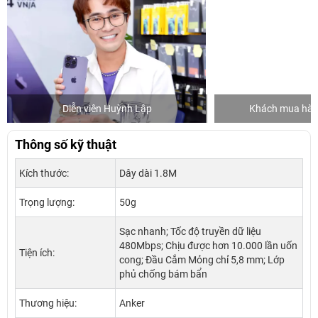
Diễn viên Huỳnh Lập
Khách mua hàng
Thông số kỹ thuật
Kích thước:
Dây dài 1.8M
Trọng lượng:
50g
Sạc nhanh; Tốc độ truyền dữ liệu
480Mbps; Chịu được hơn 10.000 lần uốn
Tiện ích:
cong; Đầu Cắm Mỏng chỉ 5,8 mm; Lớp
phủ chống bám bẩn
Thương hiệu:
Anker