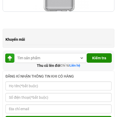
Khuyến mãi
Kiểm tra
Thu cũ lên đời
Chỉ từ
Liên hệ
ĐĂNG KÍ NHẬN THÔNG TIN KHI CÓ HÀNG