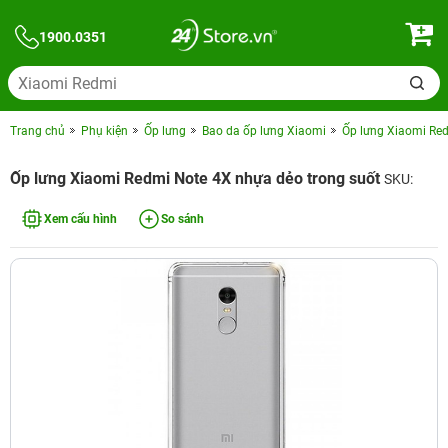
1900.0351
Trang chủ
Phụ kiện
Ốp lưng
Bao da ốp lưng Xiaomi
Ốp lưng Xiaomi Red
Ốp lưng Xiaomi Redmi Note 4X nhựa dẻo trong suốt
SKU:
Xem cấu hình
So sánh