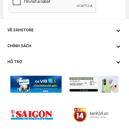
VỀ 24HSTORE
CHÍNH SÁCH
HỖ TRỢ