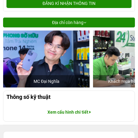
ĐĂNG KÍ NHẬN THÔNG TIN
Địa chỉ còn hàng
MC Đại Nghĩa
Khách mua hàng
Thông số kỹ thuật
Xem cấu hình chi tiết