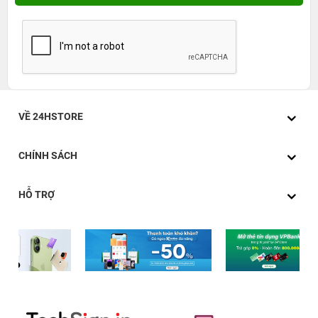
VỀ 24HSTORE
CHÍNH SÁCH
HỖ TRỢ