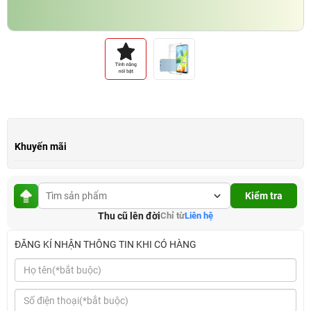
Khuyến mãi
Kiểm tra
Thu cũ lên đời
Chỉ từ
Liên hệ
ĐĂNG KÍ NHẬN THÔNG TIN KHI CÓ HÀNG