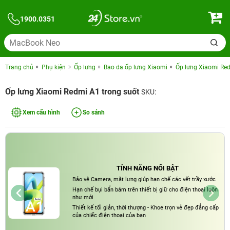
1900.0351
Trang chủ
Phụ kiện
Ốp lưng
Bao da ốp lưng Xiaomi
Ốp lưng Xiaomi Red
Ốp lưng Xiaomi Redmi A1 trong suốt
SKU:
Xem cấu hình
So sánh
TÍNH NĂNG NỔI BẬT
Bảo vệ Camera, mặt lưng giúp hạn chế các vết trầy xước
Hạn chế bụi bẩn bám trên thiết bị giữ cho điện thoại luôn
như mới
Thiết kế tối giản, thời thượng - Khoe trọn vẻ đẹp đẳng cấp
của chiếc điện thoại của bạn