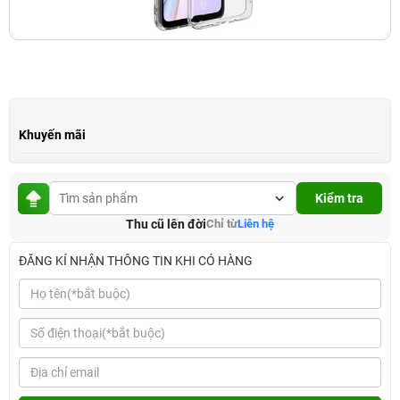
Khuyến mãi
Kiểm tra
Thu cũ lên đời
Chỉ từ
Liên hệ
ĐĂNG KÍ NHẬN THÔNG TIN KHI CÓ HÀNG