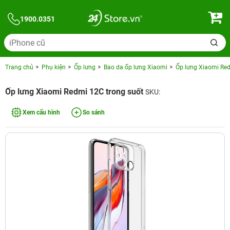
1900.0351
Trang chủ
Phụ kiện
Ốp lưng
Bao da ốp lưng Xiaomi
Ốp lưng Xiaomi Red
Ốp lưng Xiaomi Redmi 12C trong suốt
SKU:
Xem cấu hình
So sánh