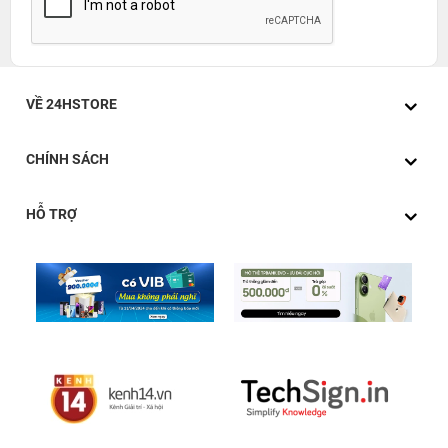
VỀ 24HSTORE
CHÍNH SÁCH
HỖ TRỢ